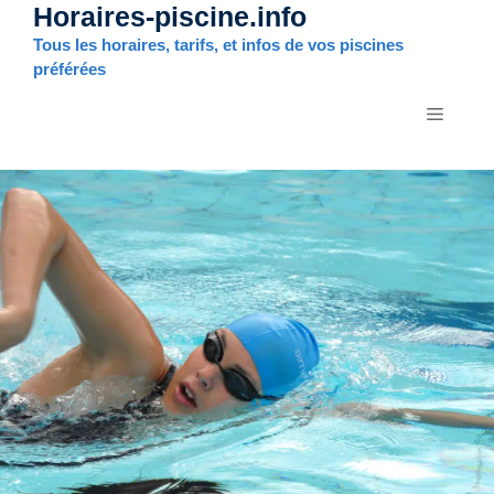
Horaires-piscine.info
Aller
au
Tous les horaires, tarifs, et infos de vos piscines
contenu
préférées
MENU