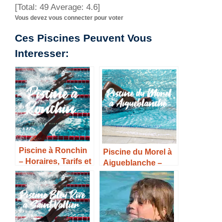
[Total:
49
Average:
4.6
]
Vous devez vous connecter pour voter
Ces Piscines Peuvent Vous
Interesser:
Piscine à Ronchin
Piscine du Morel à
– Horaires, Tarifs et
Aigueblanche –
Infos –
Horaires, Tarifs et
Infos –