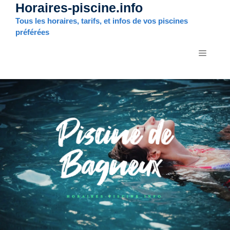
Horaires-piscine.info
Aller
au
Tous les horaires, tarifs, et infos de vos piscines
contenu
préférées
MENU