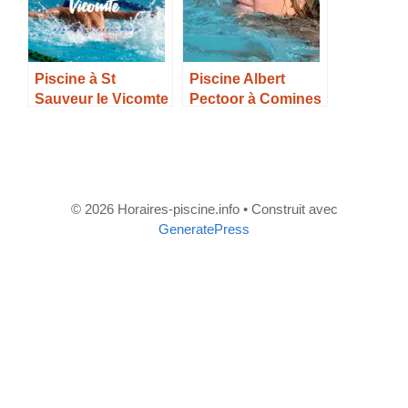
Piscine à St
Piscine Albert
Sauveur le Vicomte
Pectoor à Comines
– Horaires, Tarifs et
– Horaires, Tarifs et
Infos –
Infos –
© 2026 Horaires-piscine.info
• Construit avec
GeneratePress