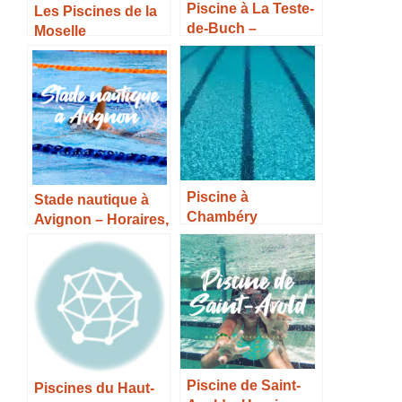
Piscine à La Teste-
Les Piscines de la
de-Buch –
Moselle
Horaires, Tarifs et
infos –
Piscine à
Stade nautique à
Chambéry
Avignon – Horaires,
Métropole –
Tarifs et Infos –
Horaires, Tarifs et
Infos –
Piscine de Saint-
Piscines du Haut-