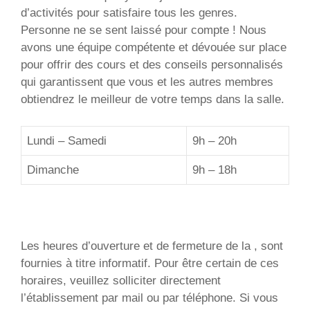
d’activités pour satisfaire tous les genres.
Personne ne se sent laissé pour compte ! Nous
avons une équipe compétente et dévouée sur place
pour offrir des cours et des conseils personnalisés
qui garantissent que vous et les autres membres
obtiendrez le meilleur de votre temps dans la salle.
Lundi – Samedi
9h – 20h
Dimanche
9h – 18h
Les heures d’ouverture et de fermeture de la , sont
fournies à titre informatif. Pour être certain de ces
horaires, veuillez solliciter directement
l’établissement par mail ou par téléphone. Si vous