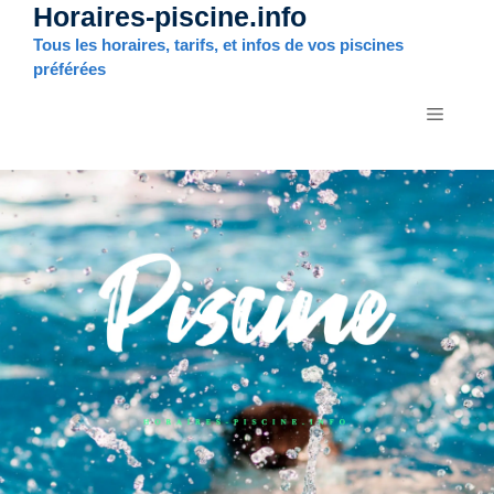
Horaires-piscine.info
Aller
au
Tous les horaires, tarifs, et infos de vos piscines
contenu
préférées
MENU