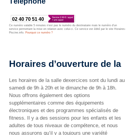
Téléphone
02 40 70 51 40
Ce numéro valable 5 minutes n’est pas le numéro du destinataire mais le numéro d’un
service permettant la mise en relation avec celui-ci. Ce service est édité par le site Horaires-
Piscine.info.
Pourquoi ce numéro ?
Horaires d’ouverture de la
Les horaires de la salle dexercices sont du lundi au
samedi de 9h à 20h et le dimanche de 9h à 18h.
Nous offrons également des options
supplémentaires comme des équipements
électroniques et des programmes spécialisés de
fitness. Il y a des sessions pour les enfants et les
adultes de tous niveaux de compétence, et nous
nous assurons qu’il y a toujours une variété