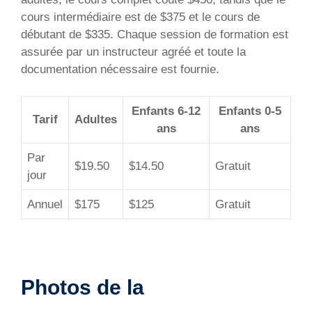
cours intermédiaire est de $375 et le cours de
débutant de $335. Chaque session de formation est
assurée par un instructeur agréé et toute la
documentation nécessaire est fournie.
Enfants 6-12
Enfants 0-5
Tarif
Adultes
ans
ans
Par
$19.50
$14.50
Gratuit
jour
Annuel
$175
$125
Gratuit
Photos de la