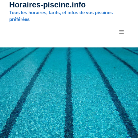
Horaires-piscine.info
Aller
au
Tous les horaires, tarifs, et infos de vos piscines
contenu
préférées
MENU