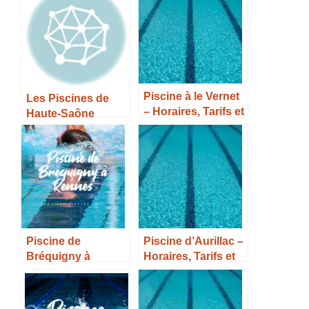
Piscine à le Vernet
Les Piscines de
– Horaires, Tarifs et
Haute-Saône
Infos –
Piscine de
Piscine d’Aurillac –
Bréquigny à
Horaires, Tarifs et
Rennes – Horaires,
Infos –
Tarifs et Infos –