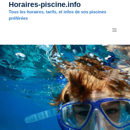
Horaires-piscine.info
Aller
au
Tous les horaires, tarifs, et infos de vos piscines
contenu
préférées
MENU