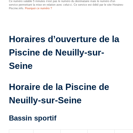
Ce numéro valable 5 minutes n’est pas le numéro du destinataire mais le numéro d’un
service permettant la mise en relation avec celui-ci. Ce service est édité par le site Horaires-
Piscine.info.
Pourquoi ce numéro ?
Horaires d’ouverture de la
Piscine de Neuilly-sur-
Seine
Horaire de la Piscine de
Neuilly-sur-Seine
Bassin sportif