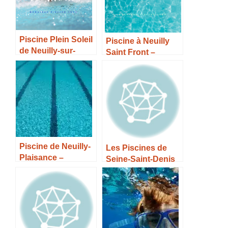
Piscine Plein Soleil
Piscine à Neuilly
de Neuilly-sur-
Saint Front –
Marne – Horaires,
Horaires, Tarifs et
Tarifs et Infos –
Infos –
Piscine de Neuilly-
Les Piscines de
Plaisance –
Seine-Saint-Denis
Horaires, Tarifs et
Infos –