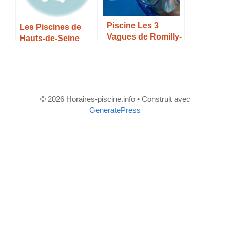
Piscine Les 3
Les Piscines de
Vagues de Romilly-
Hauts-de-Seine
sur-Seine –
Horaires, Tarifs et
Infos –
© 2026 Horaires-piscine.info
• Construit avec
GeneratePress