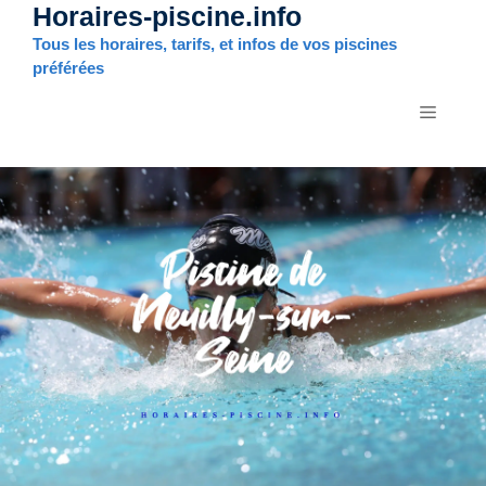
Horaires-piscine.info
Aller
au
Tous les horaires, tarifs, et infos de vos piscines
contenu
préférées
MENU