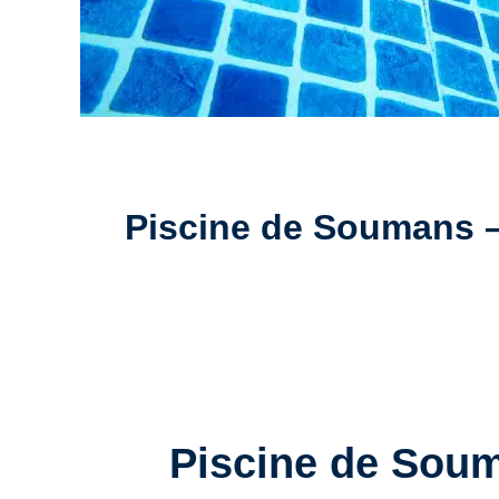
Piscine de Soumans – 
Piscine de Sou