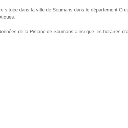
e située dans la ville de Soumans dans le département Creu
atiques.
onnées de la Piscine de Soumans ainsi que les horaires d’ouv