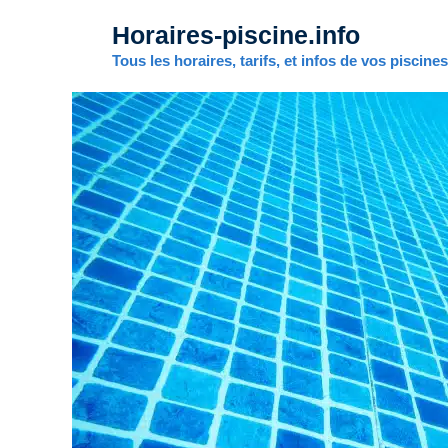
Aller
Horaires-piscine.info
au
contenu
Tous les horaires, tarifs, et infos de vos piscine