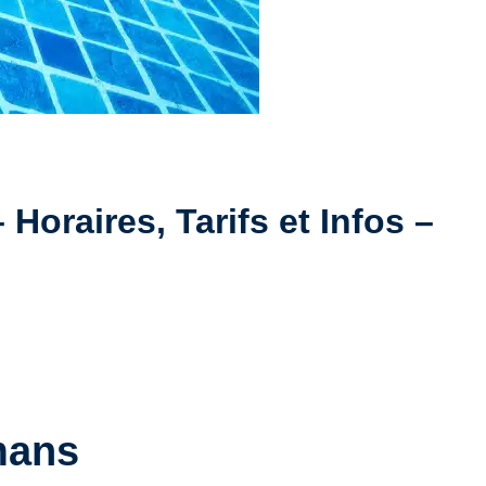
Horaires, Tarifs et Infos –
mans