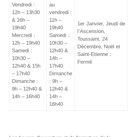
Vendredi :
au
12h – 13h30
vendredi :
& 16h –
11h –
1er Janvier, Jeudi de
19h40
19h40
l’Ascension,
Mercredi :
Samedi :
Toussaint, 24
12h – 19h40
10h30 –
Décembre, Noël et
Samedi :
12h40 &
Saint-Etienne :
10h30 –
14h –
Fermé
12h40 & 15h
17h40
– 17h40
Dimanche
Dimanche :
: 9h –
9h – 12h40 &
12h40 &
14h – 16h40
14h –
16h40