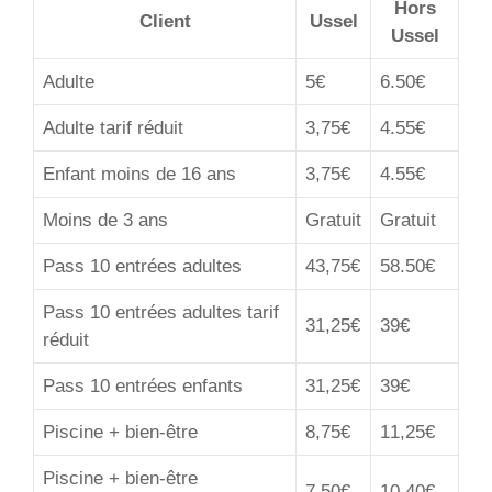
Hors
Client
Ussel
Ussel
Adulte
5€
6.50€
Adulte tarif réduit
3,75€
4.55€
Enfant moins de 16 ans
3,75€
4.55€
Moins de 3 ans
Gratuit
Gratuit
Pass 10 entrées adultes
43,75€
58.50€
Pass 10 entrées adultes tarif
31,25€
39€
réduit
Pass 10 entrées enfants
31,25€
39€
Piscine + bien-être
8,75€
11,25€
Piscine + bien-être
7,50€
10,40€