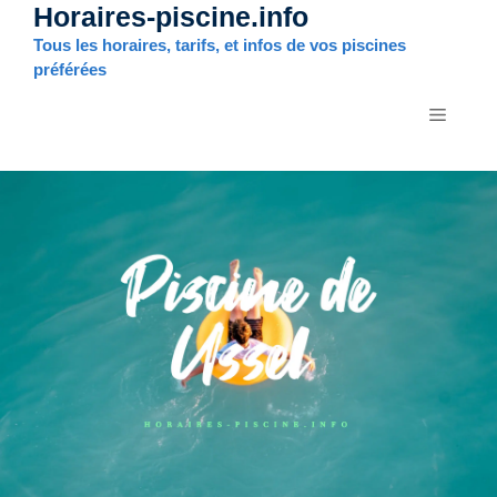
Horaires-piscine.info
Aller
au
Tous les horaires, tarifs, et infos de vos piscines
contenu
préférées
MENU