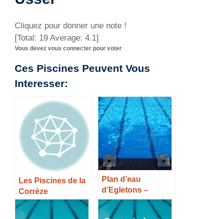
Cliquez pour donner une note !
[Total:
19
Average:
4.1
]
Vous devez vous connecter pour voter
Ces Piscines Peuvent Vous
Interesser:
Plan d’eau
Les Piscines de la
d’Egletons –
Corrèze
Horaires, Tarifs et
Infos –