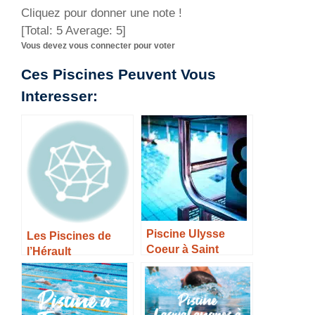
Cliquez pour donner une note !
[Total:
5
Average:
5
]
Vous devez vous connecter pour voter
Ces Piscines Peuvent Vous
Interesser:
Piscine Ulysse
Les Piscines de
Coeur à Saint
l’Hérault
Priest – Horaires,
Tarifs et Infos –