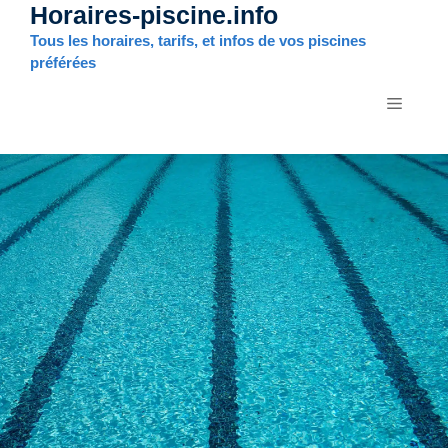
Horaires-piscine.info
Aller
au
Tous les horaires, tarifs, et infos de vos piscines
contenu
préférées
MENU