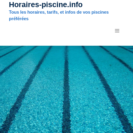
Horaires-piscine.info
Aller
au
Tous les horaires, tarifs, et infos de vos piscines
contenu
préférées
MENU