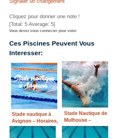
Signaler un changement
Cliquez pour donner une note !
[Total:
5
Average:
5
]
Vous devez vous connecter pour voter
Ces Piscines Peuvent Vous
Interesser:
Stade Nautique de
Stade nautique à
Mulhouse –
Avignon – Horaires,
Horaires, Tarifs et
Tarifs et Infos –
infos –