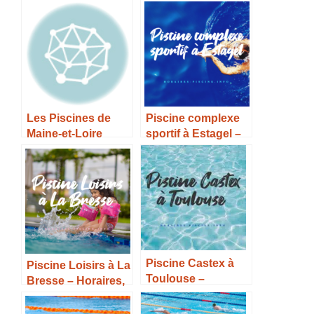
Les Piscines de
Piscine complexe
Maine-et-Loire
sportif à Estagel –
Horaires, Tarifs et
Infos –
Piscine Castex à
Piscine Loisirs à La
Toulouse –
Bresse – Horaires,
Horaires, Tarifs et
Tarifs et Infos –
Infos –