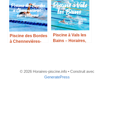
Piscine à Vals les
Piscine des Bordes
Bains – Horaires,
à Chennevières-
Tarifs et Infos –
sur-Marne –
Horaires, Tarifs et
Infos –
© 2026 Horaires-piscine.info
• Construit avec
GeneratePress