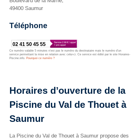
Boulevard de la Marne,
49400 Saumur
Téléphone
02 41 50 45 55
Ce numéro valable 5 minutes n’est pas le numéro du destinataire mais le numéro d’un
service permettant la mise en relation avec celui-ci. Ce service est édité par le site Horaires-
Piscine.info.
Pourquoi ce numéro ?
Horaires d’ouverture de la
Piscine du Val de Thouet à
Saumur
La Piscine du Val de Thouet à Saumur propose des