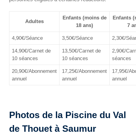
Enfants (moins de
Enfants (
Adultes
18 ans)
7 a
4,90€/Séance
3,50€/Séance
2,30€/Séa
14,90€/Carnet de
13,50€/Carnet de
2,90€/Carn
10 séances
10 séances
séances
20,90€/Abonnement
17,25€/Abonnement
17,95€/Ab
annuel
annuel
annuel
Photos de la Piscine du Val
de Thouet à Saumur