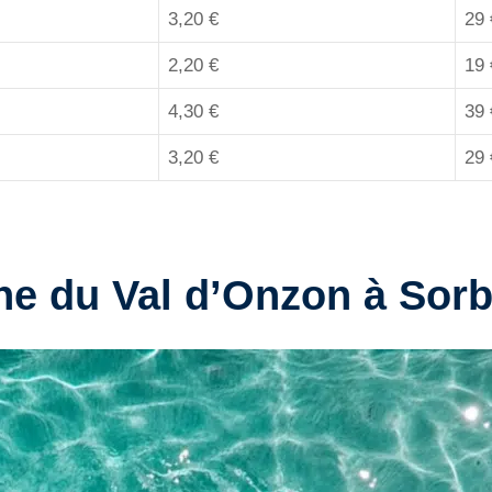
3,20 €
29 
2,20 €
19 
4,30 €
39 
3,20 €
29 
ne du Val d’Onzon à Sorb