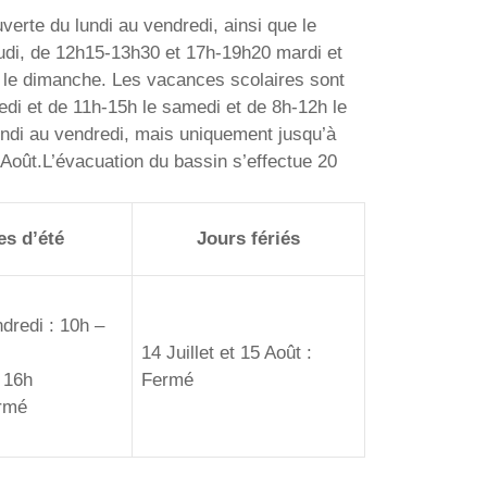
verte du lundi au vendredi, ainsi que le
jeudi, de 12h15-13h30 et 17h-19h20 mardi et
h le dimanche. Les vacances scolaires sont
di et de 11h-15h le samedi et de 8h-12h le
ndi au vendredi, mais uniquement jusqu’à
5 Août.L’évacuation du bassin s’effectue 20
s d’été
Jours fériés
dredi : 10h –
14 Juillet et 15 Août :
 16h
Fermé
rmé