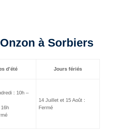
d’Onzon à Sorbiers
s d’été
Jours fériés
dredi : 10h –
14 Juillet et 15 Août :
 16h
Fermé
rmé