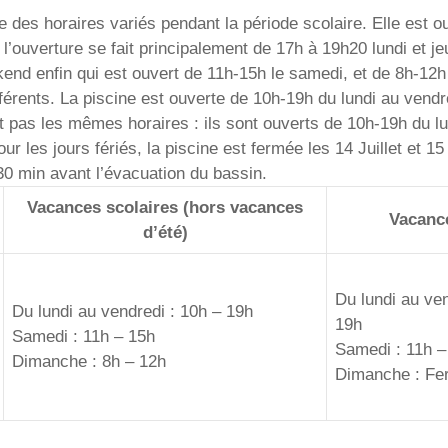
des horaires variés pendant la période scolaire. Elle est ou
 l’ouverture se fait principalement de 17h à 19h20 lundi et 
kend enfin qui est ouvert de 11h-15h le samedi, et de 8h-12
rents. La piscine est ouverte de 10h-19h du lundi au vendre
pas les mêmes horaires : ils sont ouverts de 10h-19h du lu
r les jours fériés, la piscine est fermée les 14 Juillet et 1
30 min avant l’évacuation du bassin.
Vacances scolaires (hors vacances
Vacance
d’été)
Du lundi au ven
Du lundi au vendredi : 10h – 19h
19h
Samedi : 11h – 15h
Samedi : 11h –
Dimanche : 8h – 12h
Dimanche : Fe