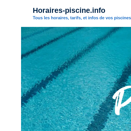
Aller
Horaires-piscine.info
au
contenu
Tous les horaires, tarifs, et infos de vos piscine