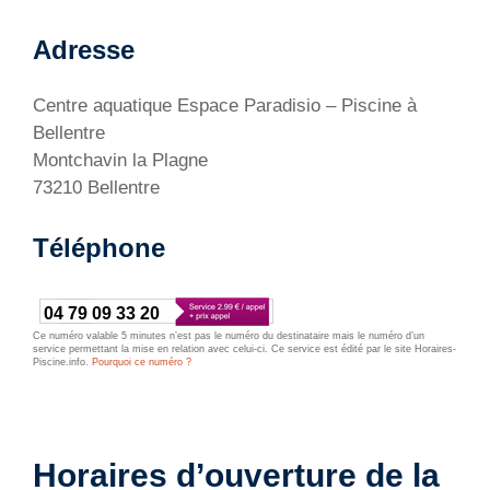
Adresse
Centre aquatique Espace Paradisio – Piscine à
Bellentre
Montchavin la Plagne
73210 Bellentre
Téléphone
04 79 09 33 20
Ce numéro valable 5 minutes n’est pas le numéro du destinataire mais le numéro d’un
service permettant la mise en relation avec celui-ci. Ce service est édité par le site Horaires-
Piscine.info.
Pourquoi ce numéro ?
Horaires d’ouverture de la