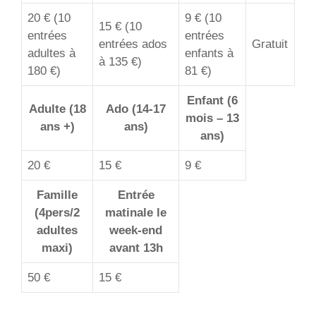
20 € (10
9 € (10
15 € (10
entrées
entrées
entrées ados
Gratuit
adultes à
enfants à
à 135 €)
180 €)
81 €)
Enfant (6
Adulte (18
Ado (14-17
mois – 13
ans +)
ans)
ans)
20 €
15 €
9 €
Famille
Entrée
(4pers/2
matinale le
adultes
week-end
maxi)
avant 13h
50 €
15 €