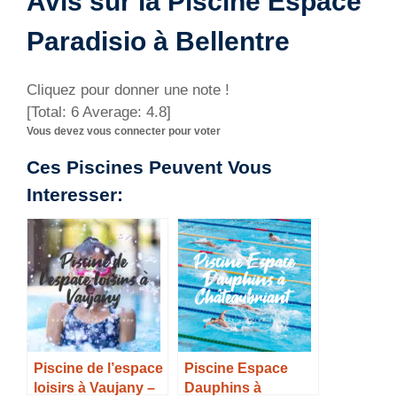
Avis sur la Piscine Espace
Paradisio à Bellentre
Cliquez pour donner une note !
[Total:
6
Average:
4.8
]
Vous devez vous connecter pour voter
Ces Piscines Peuvent Vous
Interesser:
Piscine de l’espace
Piscine Espace
loisirs à Vaujany –
Dauphins à