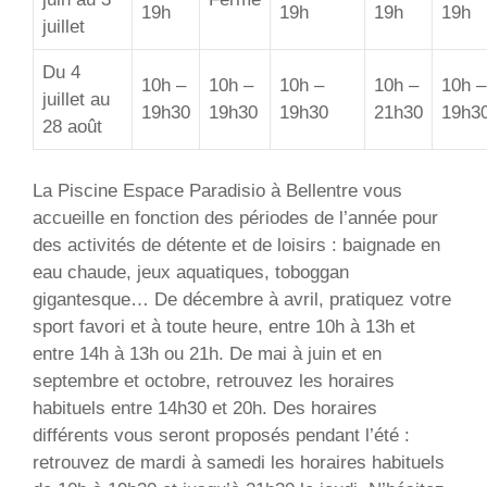
19h
19h
19h
19h
juillet
Du 4
10h –
10h –
10h –
10h –
10h –
juillet au
19h30
19h30
19h30
21h30
19h3
28 août
La Piscine Espace Paradisio à Bellentre vous
accueille en fonction des périodes de l’année pour
des activités de détente et de loisirs : baignade en
eau chaude, jeux aquatiques, toboggan
gigantesque… De décembre à avril, pratiquez votre
sport favori et à toute heure, entre 10h à 13h et
entre 14h à 13h ou 21h. De mai à juin et en
septembre et octobre, retrouvez les horaires
habituels entre 14h30 et 20h. Des horaires
différents vous seront proposés pendant l’été :
retrouvez de mardi à samedi les horaires habituels