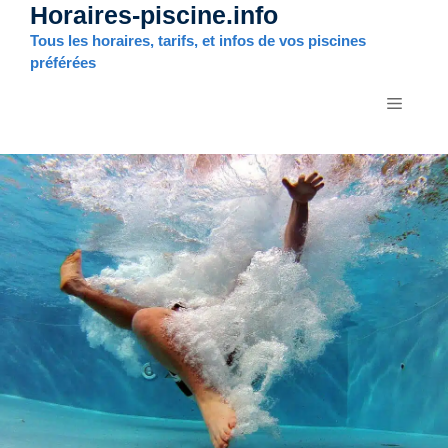
Horaires-piscine.info
Aller
au
Tous les horaires, tarifs, et infos de vos piscines
contenu
préférées
MENU