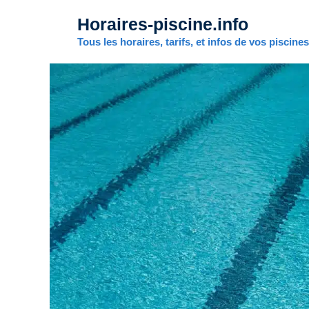
Aller
Horaires-piscine.info
au
contenu
Tous les horaires, tarifs, et infos de vos piscine