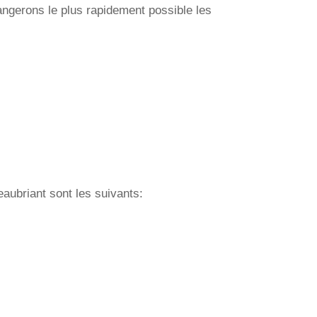
angerons le plus rapidement possible les
eaubriant sont les suivants: