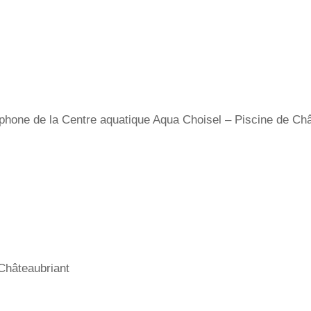
hone de la Centre aquatique Aqua Choisel – Piscine de Châte
Châteaubriant