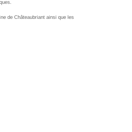
iques.
ine de Châteaubriant ainsi que les