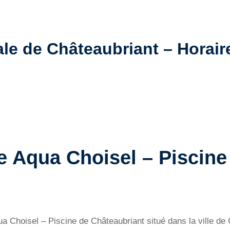
e de Châteaubriant – Horaires
e Aqua Choisel – Piscine
qua Choisel – Piscine de Châteaubriant situé dans la ville d