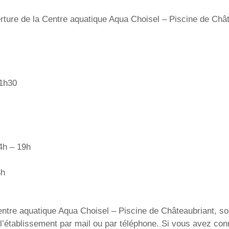
rture de la Centre aquatique Aqua Choisel – Piscine de Chât
21h30
14h – 19h
8h
tre aquatique Aqua Choisel – Piscine de Châteaubriant, sont f
t l’établissement par mail ou par téléphone. Si vous avez 