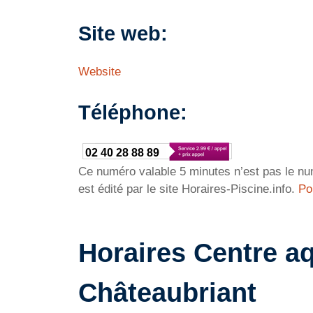
Site web:
Website
Téléphone:
02 40 28 88 89
Ce numéro valable 5 minutes n’est pas le num
est édité par le site Horaires-Piscine.info.
Po
Horaires Centre a
Châteaubriant