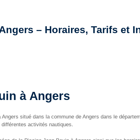
ngers – Horaires, Tarifs et I
uin à Angers
n à Angers situé dans la commune de Angers dans le départe
différentes activités nautiques.