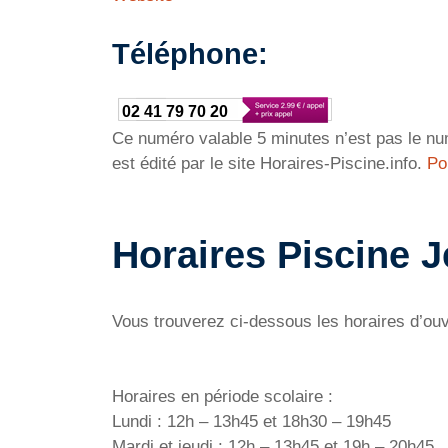
Téléphone:
02 41 79 70 20
Ce numéro valable 5 minutes n’est pas le num
est édité par le site Horaires-Piscine.info.
Po
Horaires Piscine 
Vous trouverez ci-dessous les horaires d’ouv
Horaires en période scolaire :
Lundi : 12h – 13h45 et 18h30 – 19h45
Mardi et jeudi : 12h – 13h45 et 19h – 20h45