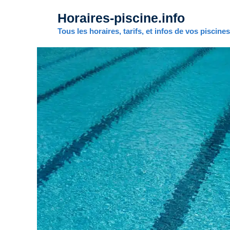
Aller
Horaires-piscine.info
au
contenu
Tous les horaires, tarifs, et infos de vos piscine