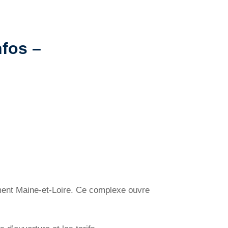
nfos –
ment Maine-et-Loire. Ce complexe ouvre