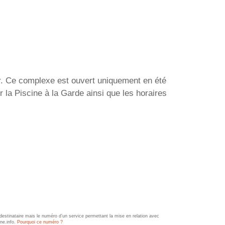
ar. Ce complexe est ouvert uniquement en été
 la Piscine à la Garde ainsi que les horaires
estinataire mais le numéro d’un service permettant la mise en relation avec
ine.info.
Pourquoi ce numéro ?