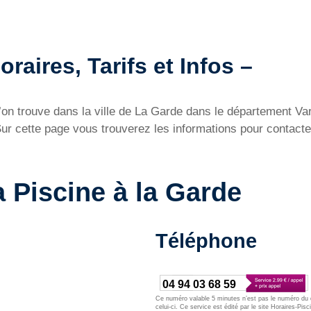
raires, Tarifs et Infos –
l’on trouve dans la ville de La Garde dans le département V
Sur cette page vous trouverez les informations pour contacter
a Piscine à la Garde
Téléphone
04 94 03 68 59
Ce numéro valable 5 minutes n’est pas le numéro du d
celui-ci. Ce service est édité par le site Horaires-Pisc