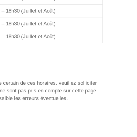
 – 18h30 (Juillet et Août)
 – 18h30 (Juillet et Août)
 – 18h30 (Juillet et Août)
 certain de ces horaires, veuillez solliciter
ne sont pas pris en compte sur cette page
sible les erreurs éventuelles.