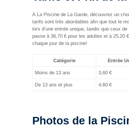
À La Piscine de La Garde, découvrez un choix
tarifs sont très abordables afin que tout le m
lors d’une entrée unique, tandis que ceux de
passe à 36,70 € pour les adultes et à 25,20 
chaque jour de la piscine!
Catégorie
Entrée U
Moins de 13 ans
3,60 €
De 13 ans et plus
4,60 €
Photos de la Pisci