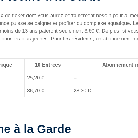
 de ticket dont vous aurez certainement besoin pour aliment
onde puisse se baigner et profiter du complexe aquatique. Les
 moins de 13 ans paieront seulement 3,60 €. De plus, si vous
€ pour les plus jeunes. Pour les résidents, un abonnement me
nique
10 Entrées
Abonnement m
25,20 €
–
36,70 €
28,30 €
ne à la Garde