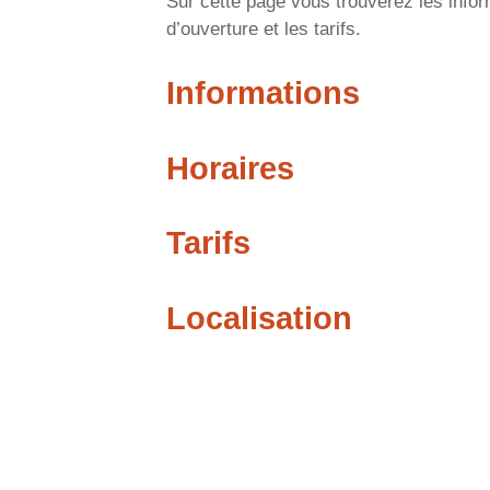
Sur cette page vous trouverez les info
d’ouverture et les tarifs.
Informations
Horaires
Tarifs
Localisation