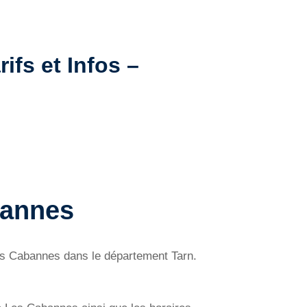
ifs et Infos –
bannes
s Cabannes dans le département Tarn.