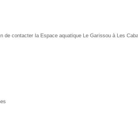
in de contacter la Espace aquatique Le Garissou à Les Caban
nes