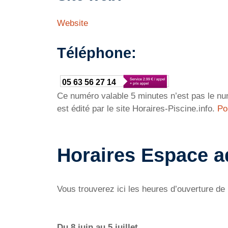
Website
Téléphone:
05 63 56 27 14
Ce numéro valable 5 minutes n’est pas le num
est édité par le site Horaires-Piscine.info.
Po
Horaires Espace a
Vous trouverez ici les heures d’ouverture d
Du 8 juin au 5 juillet