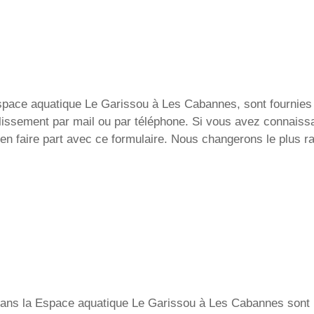
pace aquatique Le Garissou à Les Cabannes, sont fournies à 
établissement par mail ou par téléphone. Si vous avez connai
n faire part avec ce formulaire. Nous changerons le plus ra
r dans la Espace aquatique Le Garissou à Les Cabannes sont 