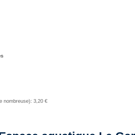
es
lle nombreuse): 3,20 €