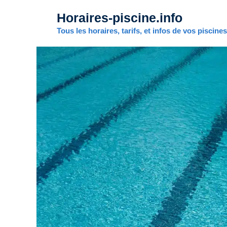
Aller
Horaires-piscine.info
au
contenu
Tous les horaires, tarifs, et infos de vos piscine