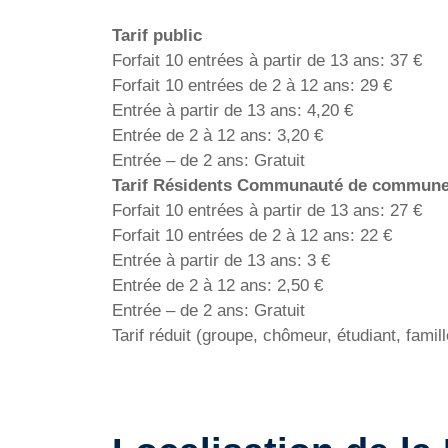
Tarif public
Forfait 10 entrées à partir de 13 ans: 37 €
Forfait 10 entrées de 2 à 12 ans: 29 €
Entrée à partir de 13 ans: 4,20 €
Entrée de 2 à 12 ans: 3,20 €
Entrée – de 2 ans: Gratuit
Tarif Résidents Communauté de commun
Forfait 10 entrées à partir de 13 ans: 27 €
Forfait 10 entrées de 2 à 12 ans: 22 €
Entrée à partir de 13 ans: 3 €
Entrée de 2 à 12 ans: 2,50 €
Entrée – de 2 ans: Gratuit
Tarif réduit (groupe, chômeur, étudiant, fami