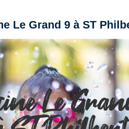
ne Le Grand 9 à ST Philb