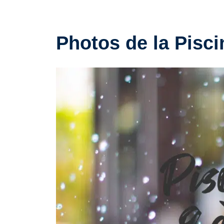
Photos de la Pisci