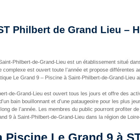
T Philbert de Grand Lieu – Ho
Saint-Philbert-de-Grand-Lieu est un établissement situé da
e complexe est ouvert toute l’année et propose différentes a
que Le Grand 9 – Piscine à Saint-Philbert-de-Grand-Lieu ains
rt-de-Grand-Lieu est ouvert tous les jours et offre des activ
d’un bain bouillonnant et d’une pataugeoire pour les plus je
ong de l’année. Les membres du public pourront profiter de c
nd 9 à Saint-Philbert-de-Grand-Lieu dans la région de Loire-
a Piscine Le Grand 9 à S