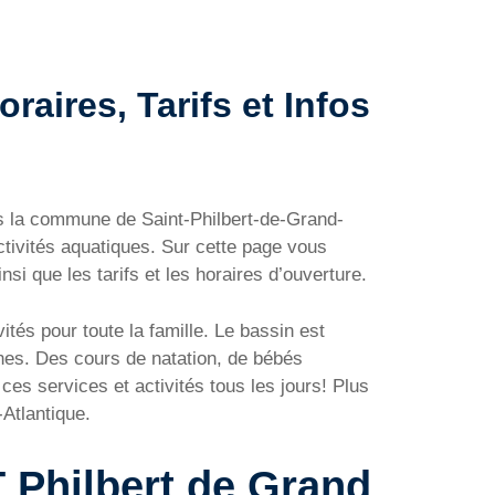
raires, Tarifs et Infos
ns la commune de Saint-Philbert-de-Grand-
ctivités aquatiques. Sur cette page vous
i que les tarifs et les horaires d’ouverture.
ités pour toute la famille. Le bassin est
unes. Des cours de natation, de bébés
es services et activités tous les jours! Plus
Atlantique.
T Philbert de Grand