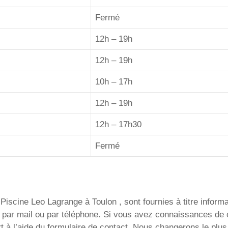
Fermé
12h – 19h
12h – 19h
10h – 17h
12h – 19h
12h – 17h30
Fermé
Piscine Leo Lagrange à Toulon , sont fournies à titre informat
ent par mail ou par téléphone. Si vous avez connaissances d
t à l’aide du formulaire de contact. Nous changerons le plus