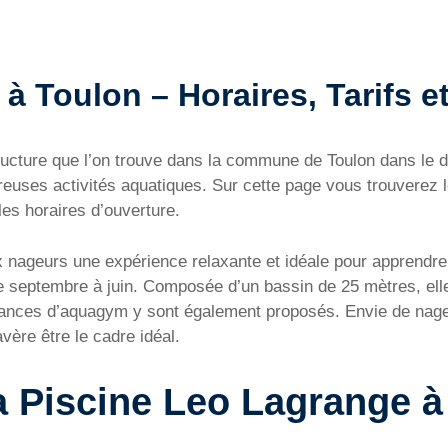
 Toulon – Horaires, Tarifs et
ructure que l’on trouve dans la commune de Toulon dans le
uses activités aquatiques. Sur cette page vous trouverez l
les horaires d’ouverture.
 nageurs une expérience relaxante et idéale pour apprendre la
e septembre à juin. Composée d’un bassin de 25 mètres, ell
séances d’aquagym y sont également proposés. Envie de nage
vère être le cadre idéal.
a Piscine Leo Lagrange à