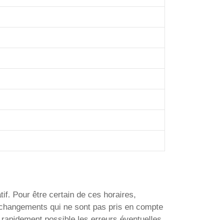
if. Pour être certain de ces horaires,
e changements qui ne sont pas pris en compte
 rapidement possible les erreurs éventuelles.