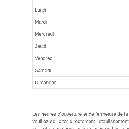
Lundi
Mardi
Mercredi
Jeudi
Vendredi
Samedi
Dimanche
Les heures d’ouverture et de fermeture de la 
veuillez solliciter directement l’établissem
sur cette page vous pouvez nous en faire par