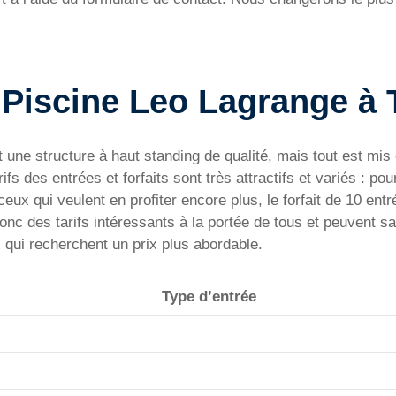
la Piscine Leo Lagrange à
t une structure à haut standing de qualité, mais tout est mi
fs des entrées et forfaits sont très attractifs et variés : pour
ceux qui veulent en profiter encore plus, le forfait de 10 entré
nc des tarifs intéressants à la portée de tous et peuvent sat
x qui recherchent un prix plus abordable.
Type d’entrée