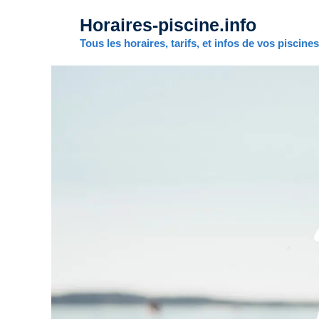
Aller
Horaires-piscine.info
au
contenu
Tous les horaires, tarifs, et infos de vos piscine