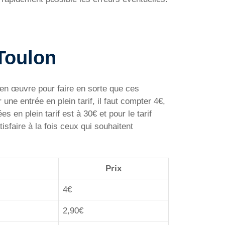
 Toulon
s en œuvre pour faire en sorte que ces
 une entrée en plein tarif, il faut compter 4€,
es en plein tarif est à 30€ et pour le tarif
isfaire à la fois ceux qui souhaitent
Prix
4€
2,90€