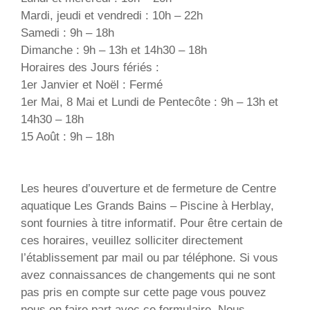
Mardi, jeudi et vendredi : 10h – 22h
Samedi : 9h – 18h
Dimanche : 9h – 13h et 14h30 – 18h
Horaires des Jours fériés :
1er Janvier et Noël : Fermé
1er Mai, 8 Mai et Lundi de Pentecôte : 9h – 13h et
14h30 – 18h
15 Août : 9h – 18h
Les heures d’ouverture et de fermeture de Centre
aquatique Les Grands Bains – Piscine à Herblay,
sont fournies à titre informatif. Pour être certain de
ces horaires, veuillez solliciter directement
l’établissement par mail ou par téléphone. Si vous
avez connaissances de changements qui ne sont
pas pris en compte sur cette page vous pouvez
nous en faire part avec ce formulaire. Nous