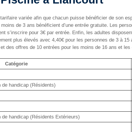
arifaire variée afin que chacun puisse bénéficier de son esp
ins de 3 ans bénéficient d’une entrée gratuite. Les person
t s’inscrire pour 3€ par entrée. Enfin, les adultes disposent
èrement plus élevés avec 4,40€ pour les personnes de 3 à 15 
 et des offres de 10 entrées pour les moins de 16 ans et les 
Catégorie
on de handicap (Résidents)
on de handicap (Résidents Extérieurs)