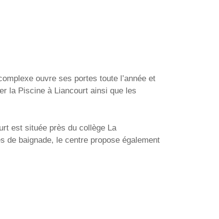
 complexe ouvre ses portes toute l’année et
r la Piscine à Liancourt ainsi que les
rt est située près du collège La
es de baignade, le centre propose également