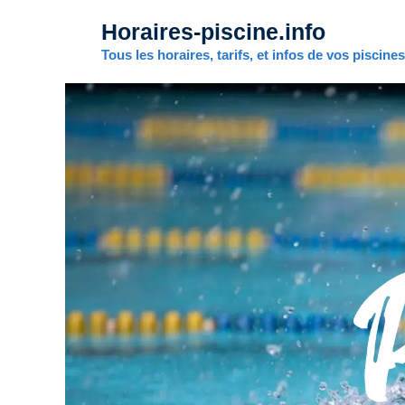
Aller
Horaires-piscine.info
au
contenu
Tous les horaires, tarifs, et infos de vos piscine