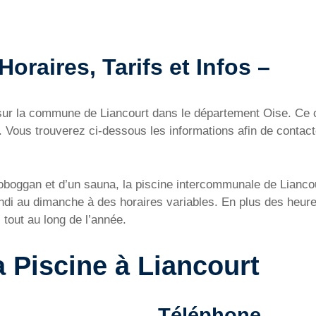
Horaires, Tarifs et Infos –
ué sur la commune de Liancourt dans le département Oise. Ce
Vous trouverez ci-dessous les informations afin de contacte
toboggan et d’un sauna, la piscine intercommunale de Liancou
undi au dimanche à des horaires variables. En plus des heur
 tout au long de l’année.
a Piscine à Liancourt
Téléphone