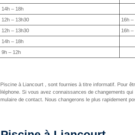
14h – 18h
12h – 13h30
16h –
12h – 13h30
16h –
14h – 18h
9h – 12h
scine à Liancourt , sont fournies à titre informatif. Pour êtr
 téléphone. Si vous avez connaissances de changements qui 
ormulaire de contact. Nous changerons le plus rapidement pos
a Piscine à Liancourt