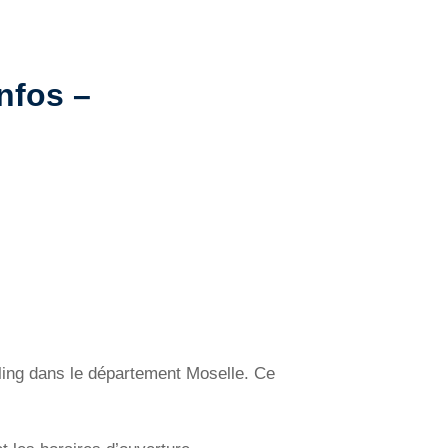
Infos –
hling dans le département Moselle. Ce