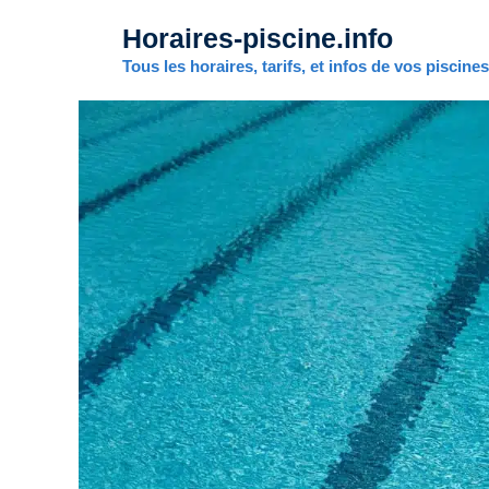
Aller
Horaires-piscine.info
au
contenu
Tous les horaires, tarifs, et infos de vos piscine