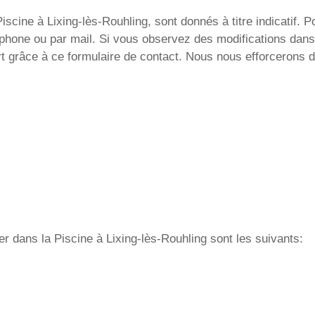
scine à Lixing-lès-Rouhling, sont donnés à titre indicatif. Po
léphone ou par mail. Si vous observez des modifications dans
rt grâce à ce formulaire de contact. Nous nous efforcerons d
ger dans la Piscine à Lixing-lès-Rouhling sont les suivants:
.