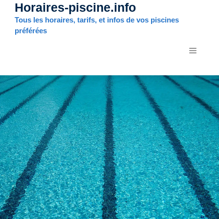
Horaires-piscine.info
Aller
au
Tous les horaires, tarifs, et infos de vos piscines
contenu
préférées
MENU