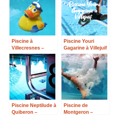
Piscine à
Piscine Youri
Villecresnes –
Gagarine à Villejuif
Horaires, Tarifs et
– Horaires, Tarifs et
Infos –
Infos –
Piscine Neptilude à
Piscine de
Quiberon –
Montgeron –
Horaires, Tarifs et
Horaires, Tarifs et
Infos –
Infos –