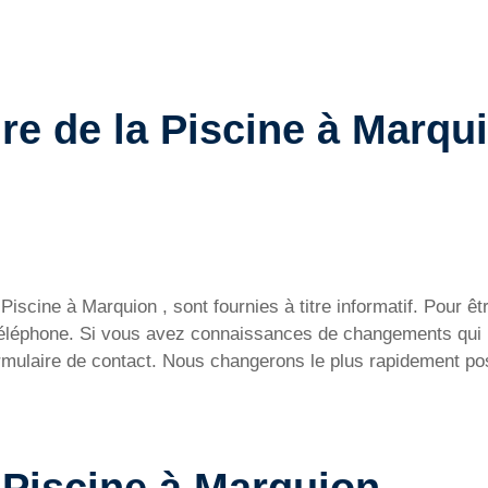
re de la Piscine à Marqu
iscine à Marquion , sont fournies à titre informatif. Pour être
 téléphone. Si vous avez connaissances de changements qui 
ormulaire de contact. Nous changerons le plus rapidement pos
a Piscine à Marquion