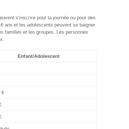
uvent s’inscrire pour la journée ou pour des
de 6 ans et les adolescents peuvent se baigner
es familles et les groupes. Les personnes
x.
Enfant/Adolescent
 €
€
€
éduits