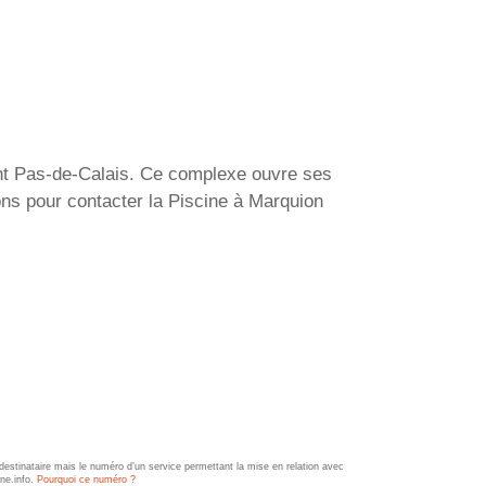
ent Pas-de-Calais. Ce complexe ouvre ses
ons pour contacter la Piscine à Marquion
estinataire mais le numéro d’un service permettant la mise en relation avec
ine.info.
Pourquoi ce numéro ?