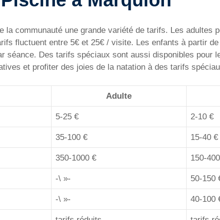
 la communauté une grande variété de tarifs. Les adultes pe
ifs fluctuent entre 5€ et 25€ / visite. Les enfants à partir 
ar séance. Des tarifs spéciaux sont aussi disponibles pour l
ives et profiter des joies de la natation à des tarifs spéciau
Adulte
5-25 €
2-10 €
35-100 €
15-40 €
350-1000 €
150-400
-\ »-
50-150 
-\ »-
40-100 
tarifs réduits
tarifs r