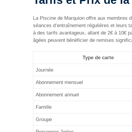
La Piscine de Marquion offre aux membres de
séances d’entraînement régulières et leurs tar
à des tarifs avantageux, allant de 2€ à 10€ p
âgées peuvent bénéficier de remises significat
Type de carte
Journée
Abonnement mensuel
Abonnement annuel
Famille
Groupe
Personnes âgées