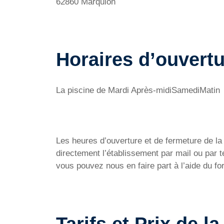
62860 Marquion
Horaires d’ouvertu
La piscine de Mardi Après-midiSamediMatin
Les heures d’ouverture et de fermeture de la P
directement l’établissement par mail ou par
vous pouvez nous en faire part à l’aide du f
Tarifs et Prix de l