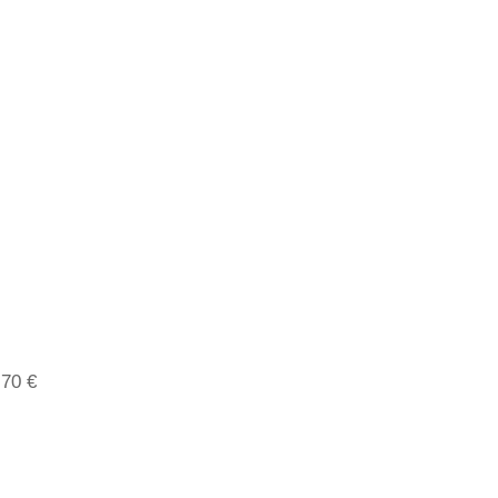
,70 €