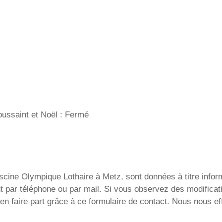
oussaint et Noël : Fermé
cine Olympique Lothaire à Metz, sont données à titre informa
nt par téléphone ou par mail. Si vous observez des modificat
n faire part grâce à ce formulaire de contact. Nous nous ef