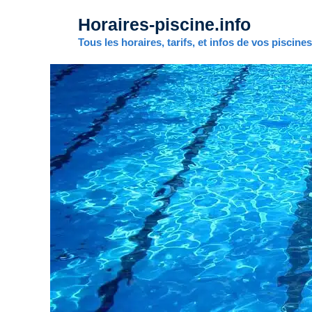
Aller
Horaires-piscine.info
au
contenu
Tous les horaires, tarifs, et infos de vos piscine