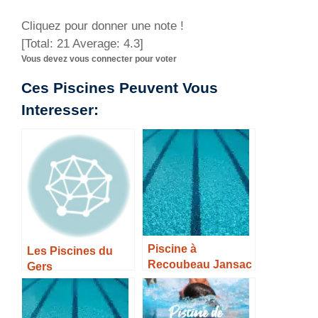
Cliquez pour donner une note !
[Total:
21
Average:
4.3
]
Vous devez vous connecter pour voter
Ces Piscines Peuvent Vous
Interesser:
Piscine à
Les Piscines du
Recoubeau Jansac
Gers
– Horaires, Tarifs et
Infos –