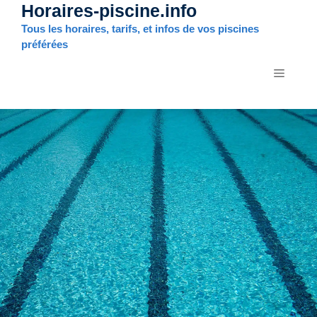
Horaires-piscine.info
Aller
au
Tous les horaires, tarifs, et infos de vos piscines
contenu
préférées
MENU