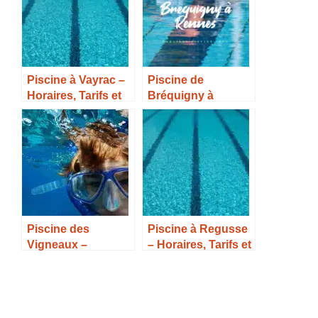
Piscine à Vayrac –
Piscine de
Horaires, Tarifs et
Bréquigny à
Infos –
Rennes – Horaires,
Tarifs et Infos –
Piscine des
Piscine à Regusse
Vigneaux –
– Horaires, Tarifs et
Horaires, Tarifs et
Infos –
Infos –