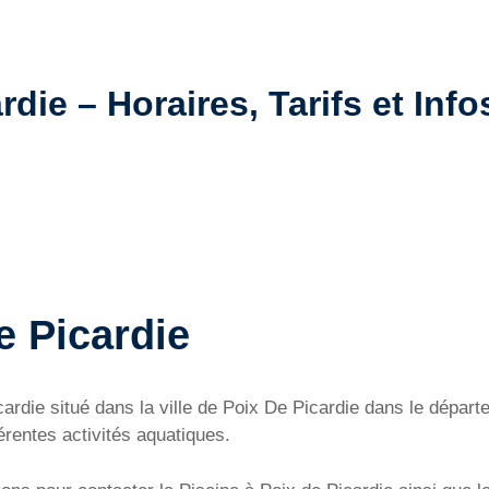
rdie – Horaires, Tarifs et Info
e Picardie
Picardie situé dans la ville de Poix De Picardie dans le dé
érentes activités aquatiques.