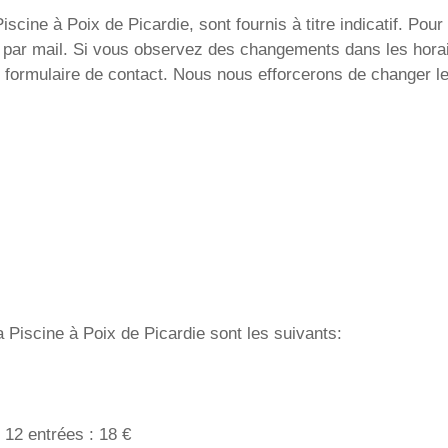
cine à Poix de Picardie, sont fournis à titre indicatif. Pour 
u par mail. Si vous observez des changements dans les horai
 formulaire de contact. Nous nous efforcerons de changer le
a Piscine à Poix de Picardie sont les suivants:
 12 entrées : 18 €