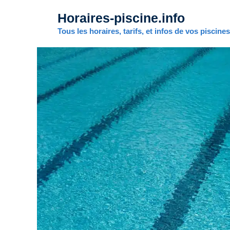
Aller
Horaires-piscine.info
au
contenu
Tous les horaires, tarifs, et infos de vos piscine