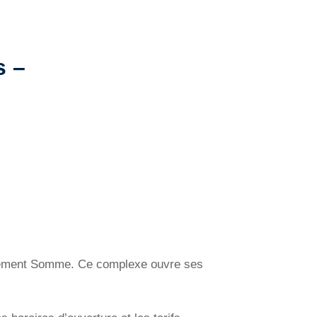
s –
partement Somme. Ce complexe ouvre ses