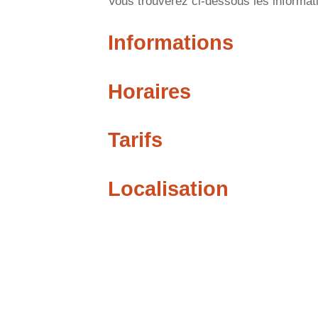
Vous trouverez ci-dessous les informatio
Informations
Horaires
Tarifs
Localisation