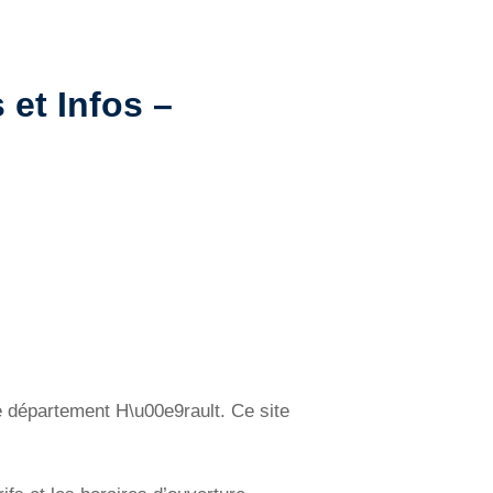
 et Infos –
e département H\u00e9rault. Ce site