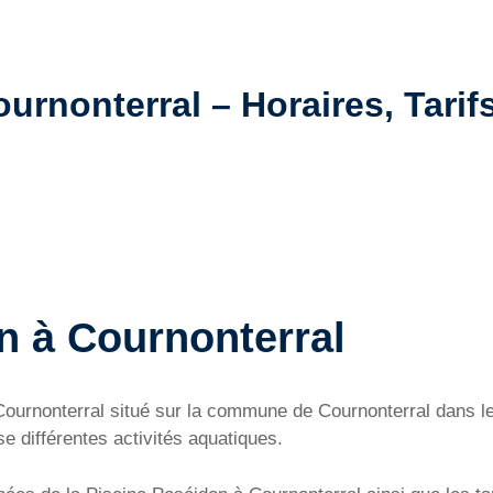
rnonterral – Horaires, Tarifs
n à Cournonterral
 Cournonterral situé sur la commune de Cournonterral dans l
e différentes activités aquatiques.