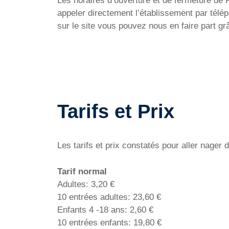
Les horaires d’ouverture et de fermeture de P
appeler directement l’établissement par télé
sur le site vous pouvez nous en faire part g
Tarifs et Prix
Les tarifs et prix constatés pour aller nager
Tarif normal
Adultes: 3,20 €
10 entrées adultes: 23,60 €
Enfants 4 -18 ans: 2,60 €
10 entrées enfants: 19,80 €