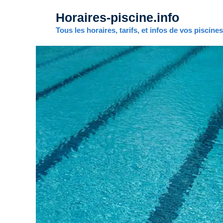
Aller
Horaires-piscine.info
au
contenu
Tous les horaires, tarifs, et infos de vos piscine