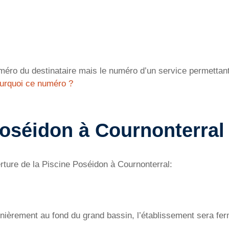
éro du destinataire mais le numéro d’un service permettant 
urquoi ce numéro ?
Poséidon à Cournonterral
rture de la Piscine Poséidon à Cournonterral:
nièrement au fond du grand bassin, l’établissement sera fer