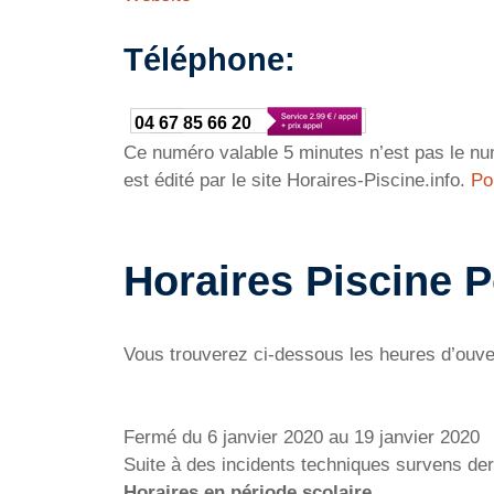
Téléphone:
04 67 85 66 20
Ce numéro valable 5 minutes n’est pas le num
est édité par le site Horaires-Piscine.info.
Po
Horaires Piscine 
Vous trouverez ci-dessous les heures d’ouve
Fermé du 6 janvier 2020 au 19 janvier 2020
Suite à des incidents techniques survens der
Horaires en période scolaire