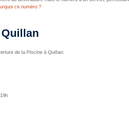
urquoi ce numéro ?
 Quillan
rture de la Piscine à Quillan:
 19h