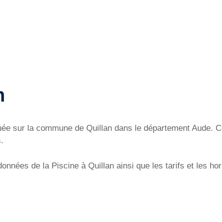
n
ituée sur la commune de Quillan dans le département Aude. C
.
nnées de la Piscine à Quillan ainsi que les tarifs et les hor