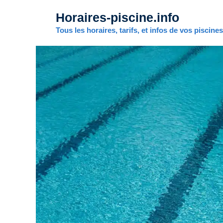
Aller
Horaires-piscine.info
au
contenu
Tous les horaires, tarifs, et infos de vos piscine