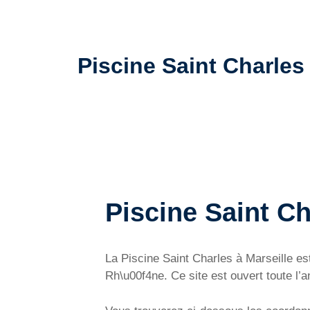
Piscine Saint Charles 
Piscine Saint Ch
La Piscine Saint Charles à Marseille es
Rh\u00f4ne. Ce site est ouvert toute l