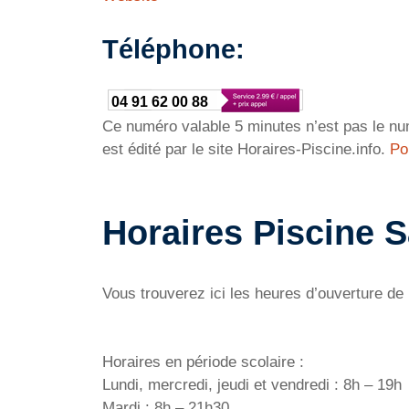
Téléphone:
04 91 62 00 88
Ce numéro valable 5 minutes n’est pas le num
est édité par le site Horaires-Piscine.info.
Po
Horaires Piscine S
Vous trouverez ici les heures d’ouverture de 
Horaires en période scolaire :
Lundi, mercredi, jeudi et vendredi : 8h – 19h
Mardi : 8h – 21h30