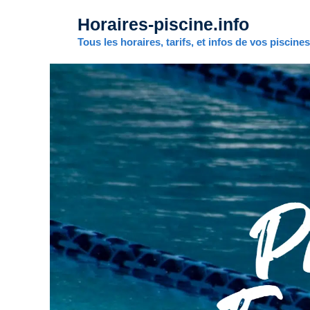
Aller
Horaires-piscine.info
au
contenu
Tous les horaires, tarifs, et infos de vos piscine