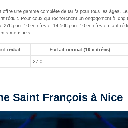
t offre une gamme complète de tarifs pour tous les âges. Les
arif réduit. Pour ceux qui recherchent un engagement à long 
te 27€ pour 10 entrées et 14,50€ pour 10 entrées en tarif ré
ments mensuels.
rif réduit
Forfait normal (10 entrées)
€
27 €
ne Saint François à Nice