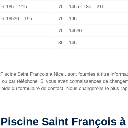
 et 18h – 21h
7h – 14h et 18h – 21h
 et 16h30 – 19h
7h – 19h
7h – 14h30
8h – 14h
iscine Saint François à Nice , sont fournies à titre informati
ail ou par téléphone. Si vous avez connaissances de change
l’aide du formulaire de contact. Nous changerons le plus rap
a Piscine Saint François à