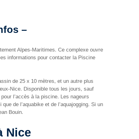
nfos –
artement Alpes-Maritimes. Ce complexe ouvre
les informations pour contacter la Piscine
ssin de 25 x 10 mètres, et un autre plus
ieux-Nice. Disponible tous les jours, sauf
 pour l’accès à la piscine. Les nageurs
 que de l’aquabike et de l’aquajogging. Si un
ean Bouin.
à Nice