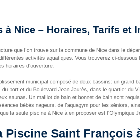
 à Nice – Horaires, Tarifs et I
ructure que l’on trouve sur la commune de Nice dans le dép
différentes activités aquatiques. Vous trouverez ci-dessous 
les horaires d’ouverture.
ablissement municipal composé de deux bassins: un grand ba
as du port et du Boulevard Jean Jaurès, dans le quartier du V
eux saunas. Un maillot de bain et bonnet de bain sont requis
séances bébés nageurs, de l’aquagym pour les séniors, ainsi
que la seule piscine à Nice à en proposer est l’Olympique J
a Piscine Saint François 