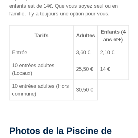
enfants est de 14€. Que vous soyez seul ou en
famille, il y a toujours une option pour vous.
Enfants (4
Tarifs
Adultes
ans et+)
Entrée
3,60 €
2,10 €
10 entrées adultes
25,50 €
14 €
(Locaux)
10 entrées adultes (Hors
30,50 €
commune)
Photos de la Piscine de