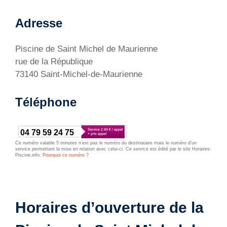
Adresse
Piscine de Saint Michel de Maurienne
rue de la République
73140 Saint-Michel-de-Maurienne
Téléphone
04 79 59 24 75
Ce numéro valable 5 minutes n’est pas le numéro du destinataire mais le numéro d’un
service permettant la mise en relation avec celui-ci. Ce service est édité par le site Horaires-
Piscine.info.
Pourquoi ce numéro ?
Horaires d’ouverture de la