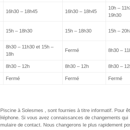
10h – 11h
16h30 – 18h45
16h30 – 18h45
19h30
15h – 18h30
15h – 18h30
15h – 20h
8h30 – 11h30 et 15h –
Fermé
8h30 – 11
18h
8h30 – 12h
8h30 – 12h
8h30 – 12
Fermé
Fermé
Fermé
iscine à Solesmes , sont fournies à titre informatif. Pour êtr
 téléphone. Si vous avez connaissances de changements qui 
ormulaire de contact. Nous changerons le plus rapidement pos