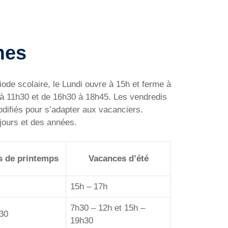
mes
iode scolaire, le Lundi ouvre à 15h et ferme à
 à 11h30 et de 16h30 à 18h45. Les vendredis
odifiés pour s’adapter aux vacanciers.
 jours et des années.
s de printemps
Vacances d’été
15h – 17h
7h30 – 12h et 15h –
30
19h30