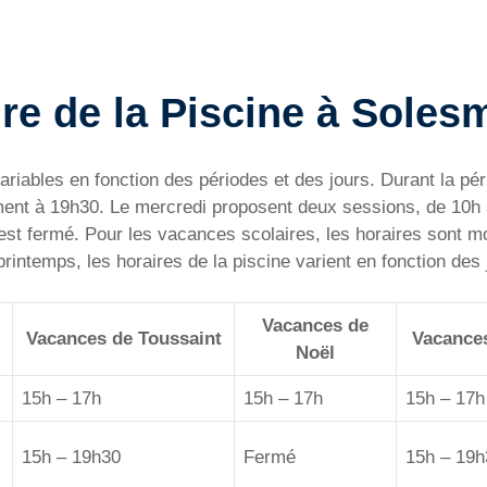
re de la Piscine à Soles
riables en fonction des périodes et des jours. Durant la pér
rment à 19h30. Le mercredi proposent deux sessions, de 10h
est fermé. Pour les vacances scolaires, les horaires sont m
rintemps, les horaires de la piscine varient en fonction des
Vacances de
Vacances de Toussaint
Vacance
Noël
15h – 17h
15h – 17h
15h – 17h
15h – 19h30
Fermé
15h – 19h