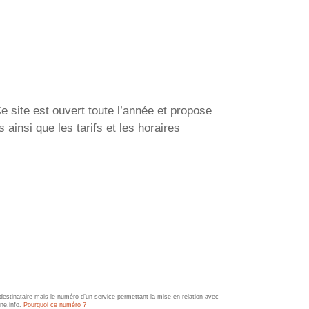
site est ouvert toute l’année et propose
ainsi que les tarifs et les horaires
estinataire mais le numéro d’un service permettant la mise en relation avec
ine.info.
Pourquoi ce numéro ?