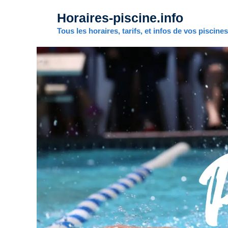
Aller
Horaires-piscine.info
au
contenu
Tous les horaires, tarifs, et infos de vos piscine