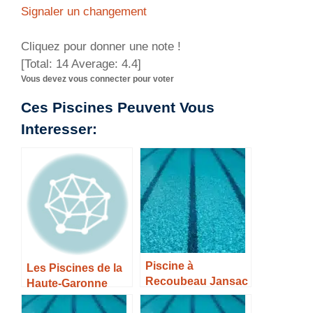
Signaler un changement
Cliquez pour donner une note !
[Total:
14
Average:
4.4
]
Vous devez vous connecter pour voter
Ces Piscines Peuvent Vous
Interesser:
Piscine à
Les Piscines de la
Recoubeau Jansac
Haute-Garonne
– Horaires, Tarifs et
Infos –