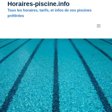
Horaires-piscine.info
Aller
au
Tous les horaires, tarifs, et infos de vos piscines
contenu
préférées
MENU