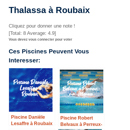
Thalassa à Roubaix
Cliquez pour donner une note !
[Total:
8
Average:
4.9
]
Vous devez vous connecter pour voter
Ces Piscines Peuvent Vous
Interesser:
Piscine Danièle
Piscine Robert
Lesaffre à Roubaix
Belvaux à Perreux-
– Horaires, Tarifs et