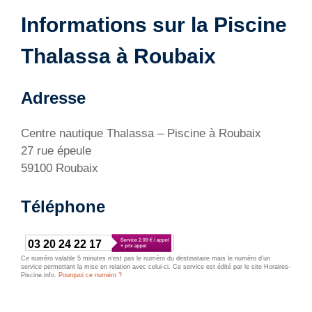
Informations sur la Piscine
Thalassa à Roubaix
Adresse
Centre nautique Thalassa – Piscine à Roubaix
27 rue épeule
59100 Roubaix
Téléphone
03 20 24 22 17
Ce numéro valable 5 minutes n’est pas le numéro du destinataire mais le numéro d’un
service permettant la mise en relation avec celui-ci. Ce service est édité par le site Horaires-
Piscine.info.
Pourquoi ce numéro ?