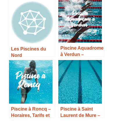
sur-Marne –
Infos –
Horaires, Tarifs et
Infos –
Piscine Aquadrome
Les Piscines du
à Verdun –
Nord
Horaires, Tarifs et
Infos –
Piscine à Roncq –
Piscine à Saint
Horaires, Tarifs et
Laurent de Mure –
Infos –
Horaires, Tarifs et
Infos –