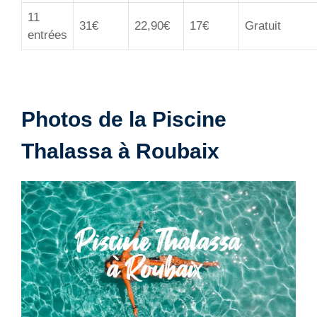
11
31€
22,90€
17€
Gratuit
entrées
Photos de la Piscine
Thalassa à Roubaix