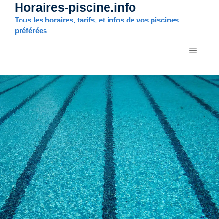
Horaires-piscine.info
Aller
au
Tous les horaires, tarifs, et infos de vos piscines
contenu
préférées
MENU