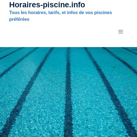
Horaires-piscine.info
Aller
au
Tous les horaires, tarifs, et infos de vos piscines
contenu
préférées
MENU