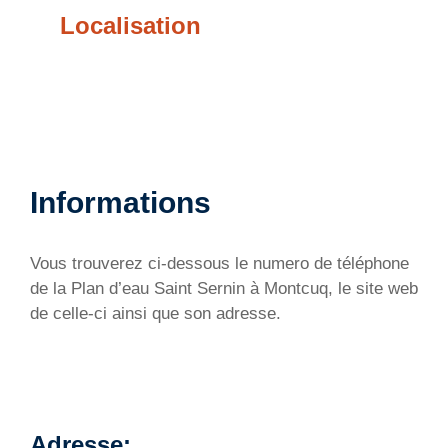
Localisation
Informations
Vous trouverez ci-dessous le numero de téléphone
de la Plan d’eau Saint Sernin à Montcuq, le site web
de celle-ci ainsi que son adresse.
Adresse: