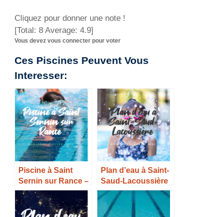
Cliquez pour donner une note !
[Total:
8
Average:
4.9
]
Vous devez vous connecter pour voter
Ces Piscines Peuvent Vous
Interesser:
Piscine à Saint
Plan d’eau à Saint-
Sernin sur Rance –
Saud-Lacoussière
Horaires, Tarifs et
– Horaires, Tarifs et
Infos –
infos –