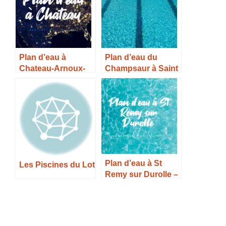
Plan d’eau à
Plan d’eau du
Chateau-Arnoux-
Champsaur à Saint
Saint-Auban –
Julien en
Horaires, Tarifs et
Champsaur –
Infos –
Horaires, Tarifs et
Infos –
Plan d’eau à St
Les Piscines du Lot
Remy sur Durolle –
Horaires, Tarifs et
Infos –