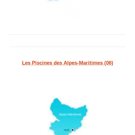
Les Piscines des Alpes-Maritimes (06)