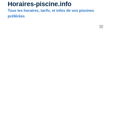
Horaires-piscine.info
Aller
au
Tous les horaires, tarifs, et infos de vos piscines
contenu
préférées
MENU