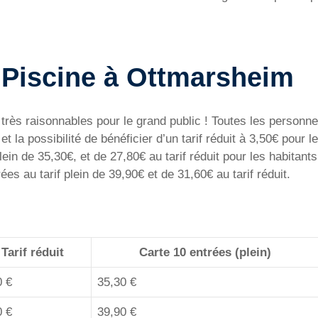
la Piscine à Ottmarsheim
très raisonnables pour le grand public ! Toutes les person
, et la possibilité de bénéficier d’un tarif réduit à 3,50€ po
 plein de 35,30€, et de 27,80€ au tarif réduit pour les habita
es au tarif plein de 39,90€ et de 31,60€ au tarif réduit.
Tarif réduit
Carte 10 entrées (plein)
0 €
35,30 €
0 €
39,90 €