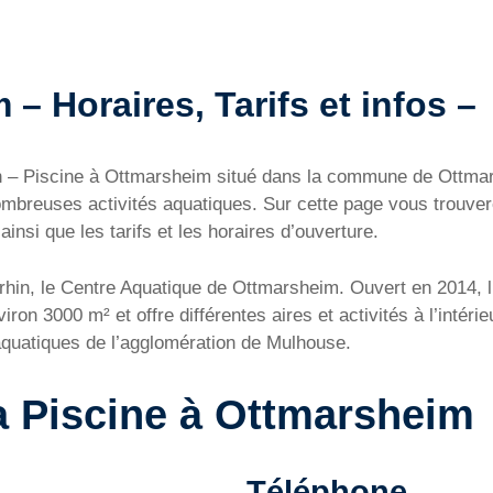
– Horaires, Tarifs et infos –
hin – Piscine à Ottmarsheim situé dans la commune de Ottm
nombreuses activités aquatiques. Sur cette page vous trouver
nsi que les tarifs et les horaires d’ouverture.
hin, le Centre Aquatique de Ottmarsheim. Ouvert en 2014, l’e
n 3000 m² et offre différentes aires et activités à l’intérieu
aquatiques de l’agglomération de Mulhouse.
la Piscine à Ottmarsheim
Téléphone