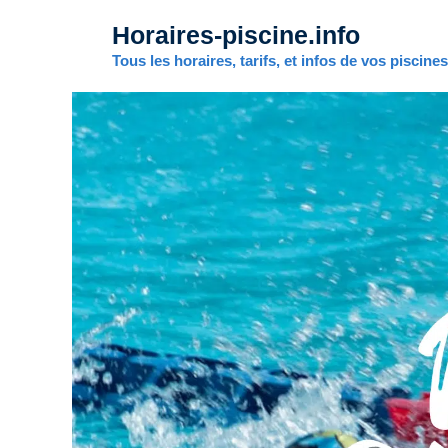
Aller
Horaires-piscine.info
au
contenu
Tous les horaires, tarifs, et infos de vos piscine