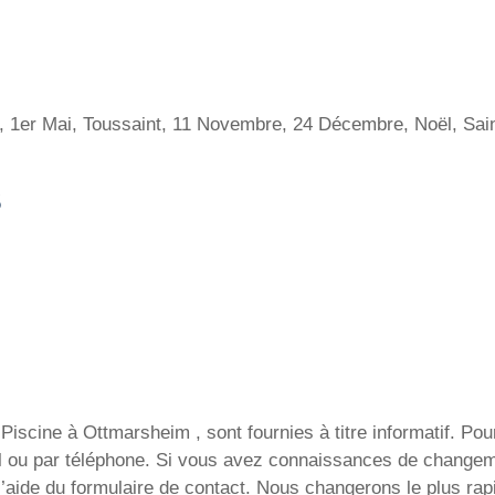
s, 1er Mai, Toussaint, 11 Novembre, 24 Décembre, Noël, Sa
s
iscine à Ottmarsheim , sont fournies à titre informatif. Pour
ail ou par téléphone. Si vous avez connaissances de change
l’aide du formulaire de contact. Nous changerons le plus rap