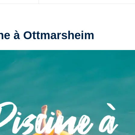
ine à Ottmarsheim