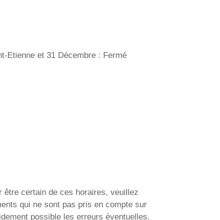
int-Etienne et 31 Décembre : Fermé
 être certain de ces horaires, veuillez
ments qui ne sont pas pris en compte sur
idement possible les erreurs éventuelles.