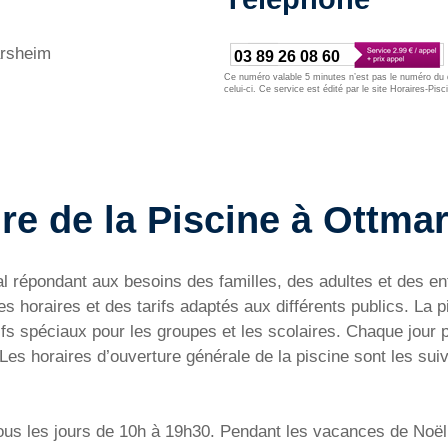
arsheim
03 89 26 08 60
Ce numéro valable 5 minutes n’est pas le numéro du d
celui-ci. Ce service est édité par le site Horaires-Pisc
re de la Piscine à Ottma
l répondant aux besoins des familles, des adultes et des enf
es horaires et des tarifs adaptés aux différents publics. La 
fs spéciaux pour les groupes et les scolaires. Chaque jour p
 Les horaires d’ouverture générale de la piscine sont les suiv
ous les jours de 10h à 19h30. Pendant les vacances de Noël e