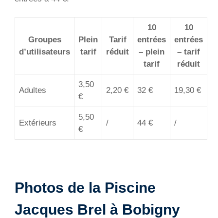
10
10
Groupes
Plein
Tarif
entrées
entrées
d’utilisateurs
tarif
réduit
– plein
– tarif
tarif
réduit
3,50
Adultes
2,20 €
32 €
19,30 €
€
5,50
Extérieurs
/
44 €
/
€
Photos de la Piscine
Jacques Brel à Bobigny