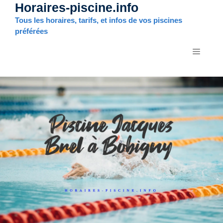
Horaires-piscine.info
Aller
au
Tous les horaires, tarifs, et infos de vos piscines
contenu
préférées
MENU