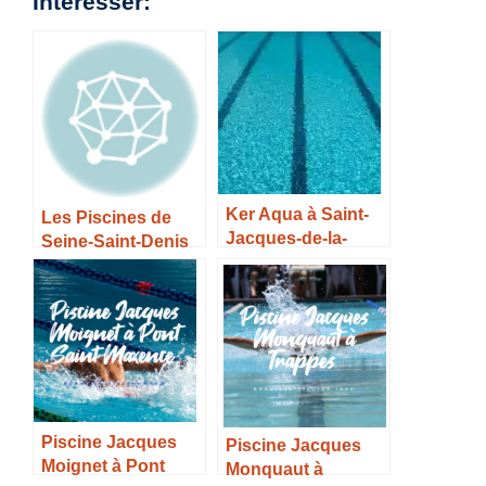
Interesser:
Ker Aqua à Saint-
Les Piscines de
Jacques-de-la-
Seine-Saint-Denis
Lande – Horaires,
Tarifs et Infos –
Piscine Jacques
Piscine Jacques
Moignet à Pont
Monquaut à