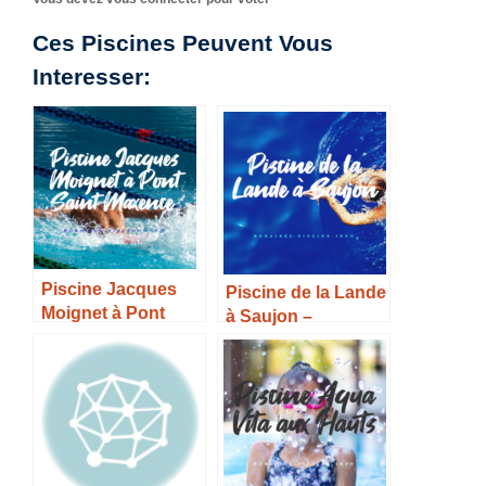
Ces Piscines Peuvent Vous
Interesser:
Piscine Jacques
Piscine de la Lande
Moignet à Pont
à Saujon –
Saint Maxence –
Horaires, Tarifs et
Horaires, Tarifs et
Infos –
Infos –