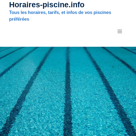
Horaires-piscine.info
Aller
au
Tous les horaires, tarifs, et infos de vos piscines
contenu
préférées
MENU