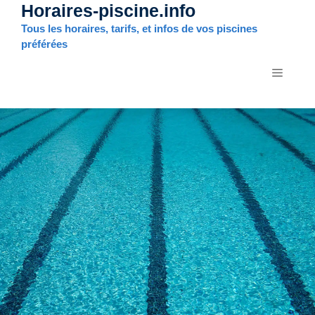
Horaires-piscine.info
Aller
au
Tous les horaires, tarifs, et infos de vos piscines
contenu
préférées
MENU