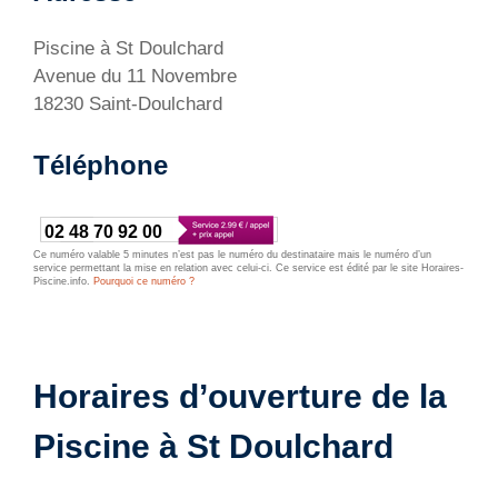
Piscine à St Doulchard
Avenue du 11 Novembre
18230 Saint-Doulchard
Téléphone
02 48 70 92 00
Ce numéro valable 5 minutes n’est pas le numéro du destinataire mais le numéro d’un
service permettant la mise en relation avec celui-ci. Ce service est édité par le site Horaires-
Piscine.info.
Pourquoi ce numéro ?
Horaires d’ouverture de la
Piscine à St Doulchard