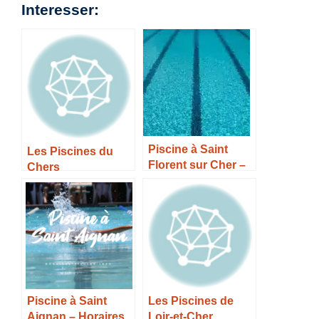
Interesser:
Piscine à Saint
Les Piscines du
Florent sur Cher –
Chers
Horaires, Tarifs et
Infos –
Piscine à Saint
Les Piscines de
Aignan – Horaires,
Loir-et-Cher