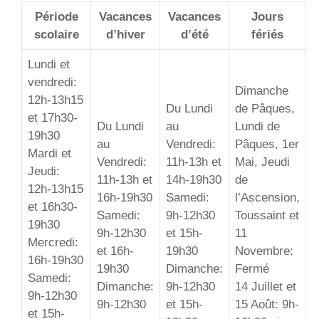
Période
Vacances
Vacances
Jours
scolaire
d’hiver
d’été
fériés
Lundi et
vendredi:
Dimanche
12h-13h15
Du Lundi
de Pâques,
et 17h30-
Du Lundi
au
Lundi de
19h30
au
Vendredi:
Pâques, 1er
Mardi et
Vendredi:
11h-13h et
Mai, Jeudi
Jeudi:
11h-13h et
14h-19h30
de
12h-13h15
16h-19h30
Samedi:
l’Ascension,
et 16h30-
Samedi:
9h-12h30
Toussaint et
19h30
9h-12h30
et 15h-
11
Mercredi:
et 16h-
19h30
Novembre:
16h-19h30
19h30
Dimanche:
Fermé
Samedi:
Dimanche:
9h-12h30
14 Juillet et
9h-12h30
9h-12h30
et 15h-
15 Août: 9h-
et 15h-