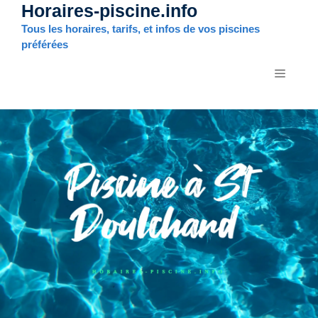
Horaires-piscine.info
Aller
au
Tous les horaires, tarifs, et infos de vos piscines
contenu
préférées
MENU