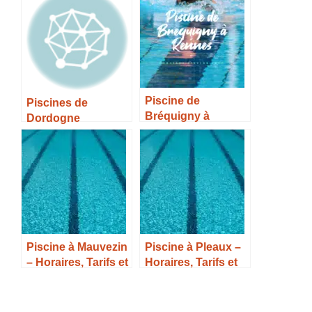
infos –
Piscine de
Piscines de
Bréquigny à
Dordogne
Rennes – Horaires,
Tarifs et Infos –
Piscine à Mauvezin
Piscine à Pleaux –
– Horaires, Tarifs et
Horaires, Tarifs et
Infos –
Infos –