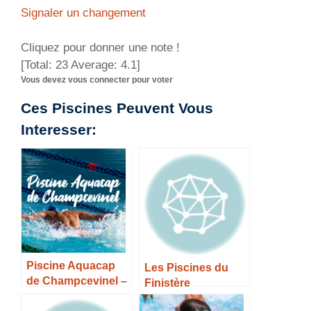
Signaler un changement
Cliquez pour donner une note !
[Total:
23
Average:
4.1
]
Vous devez vous connecter pour voter
Ces Piscines Peuvent Vous
Interesser:
Piscine Aquacap
Les Piscines du
de Champcevinel –
Finistère
Horaires, Tarifs et