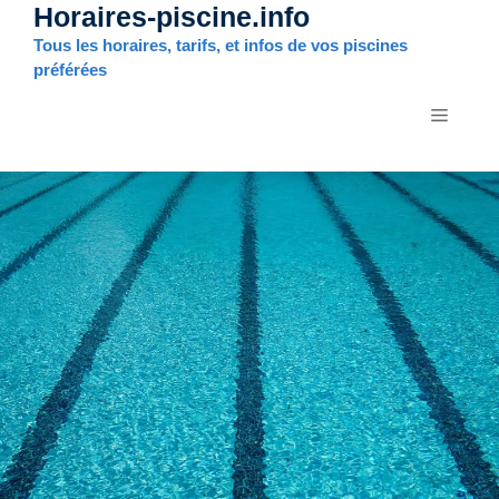
Horaires-piscine.info
Aller
au
Tous les horaires, tarifs, et infos de vos piscines
contenu
préférées
MENU