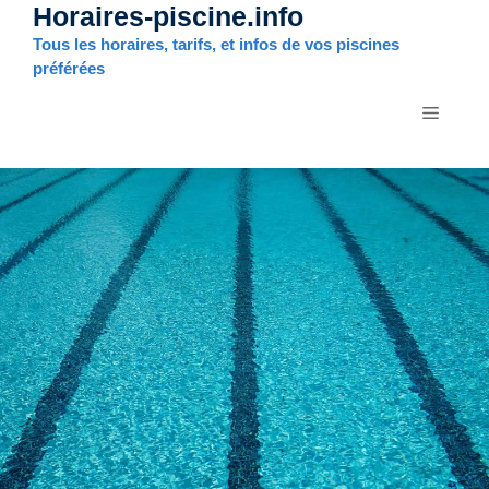
Horaires-piscine.info
Aller
au
Tous les horaires, tarifs, et infos de vos piscines
contenu
préférées
MENU