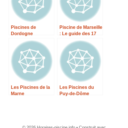
Piscines de
Piscine de Marseille
Dordogne
: Le guide des 17
piscines
Les Piscines de la
Les Piscines du
Marne
Puy-de-Dôme
© 2026 Horaires-piscine.info
• Construit avec