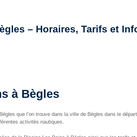
gles – Horaires, Tarifs et Inf
ns à Bègles
à Bègles que l’on trouve dans la ville de Bègles dans le dé
férentes activités nautiques.