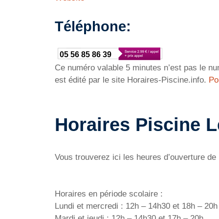
Téléphone:
05 56 85 86 39
Ce numéro valable 5 minutes n’est pas le num
est édité par le site Horaires-Piscine.info.
Po
Horaires Piscine 
Vous trouverez ici les heures d’ouverture de
Horaires en période scolaire :
Lundi et mercredi : 12h – 14h30 et 18h – 20h
Mardi et jeudi : 12h – 14h30 et 17h – 20h