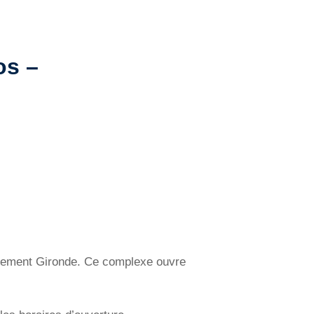
os –
partement Gironde. Ce complexe ouvre