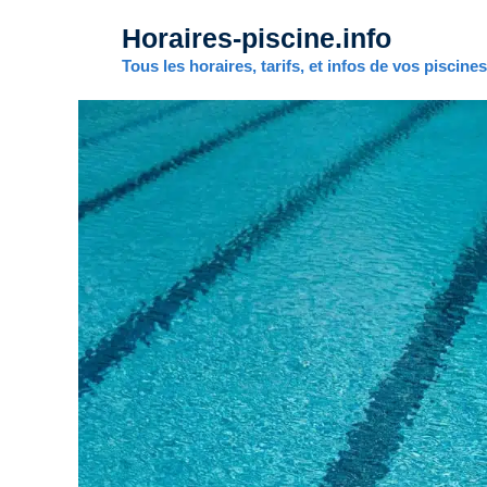
Aller
Horaires-piscine.info
au
contenu
Tous les horaires, tarifs, et infos de vos piscine