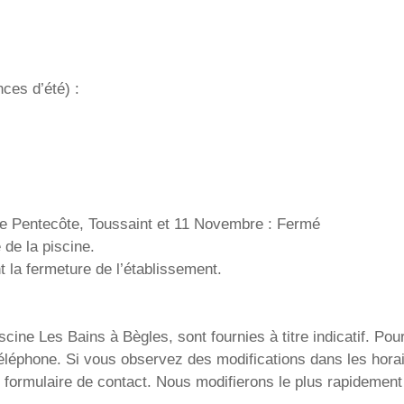
ces d’été) :
 de Pentecôte, Toussaint et 11 Novembre : Fermé
de la piscine.
la fermeture de l’établissement.
cine Les Bains à Bègles, sont fournies à titre indicatif. Pour
téléphone. Si vous observez des modifications dans les horai
formulaire de contact. Nous modifierons le plus rapidement 