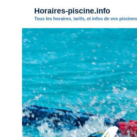
Aller
Horaires-piscine.info
au
contenu
Tous les horaires, tarifs, et infos de vos piscine