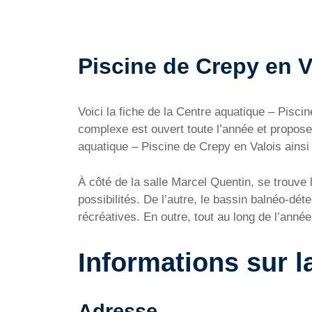
Piscine de Crepy en Va
Voici la fiche de la Centre aquatique – Pisci
complexe est ouvert toute l’année et propose 
aquatique – Piscine de Crepy en Valois ainsi q
À côté de la salle Marcel Quentin, se trouve
possibilités. De l’autre, le bassin balnéo-dét
récréatives. En outre, tout au long de l’anné
Informations sur l
Adresse