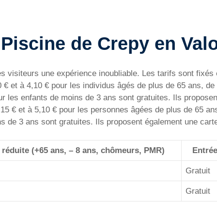
a Piscine de Crepy en Val
s visiteurs une expérience inoubliable. Les tarifs sont fixés
,10 € et à 4,10 € pour les individus âgés de plus de 65 ans, d
ur les enfants de moins de 3 ans sont gratuites. Ils propose
 6,15 € et à 5,10 € pour les personnes âgées de plus de 65 a
ns de 3 ans sont gratuites. Ils proposent également une cart
 réduite (
+65 ans, – 8 ans, chômeurs, PMR
)
Entrée
Gratuit
Gratuit