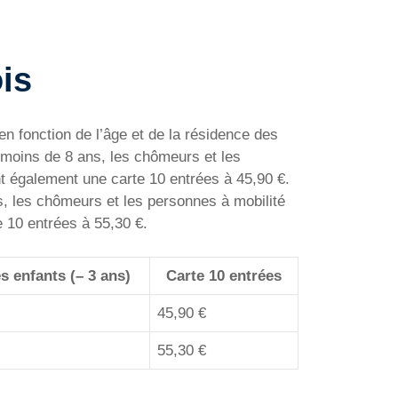
ois
 en fonction de l’âge et de la résidence des
e moins de 8 ans, les chômeurs et les
nt également une carte 10 entrées à 45,90 €.
ns, les chômeurs et les personnes à mobilité
e 10 entrées à 55,30 €.
s enfants (
– 3 ans)
Carte 10 entrées
45,90 €
55,30 €