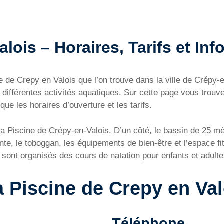
lois – Horaires, Tarifs et Inf
ne de Crepy en Valois que l’on trouve dans la ville de Crépy
différentes activités aquatiques. Sur cette page vous trouve
ue les horaires d’ouverture et les tarifs.
 la Piscine de Crépy-en-Valois. D’un côté, le bassin de 25 
ente, le toboggan, les équipements de bien-être et l’espace f
e sont organisés des cours de natation pour enfants et adulte
a Piscine de Crepy en Val
Téléphone