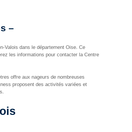
os –
-en-Valois dans le département Oise. Ce
rez les informations pour contacter la Centre
mètres offre aux nageurs de nombreuses
itness proposent des activités variées et
s.
ois