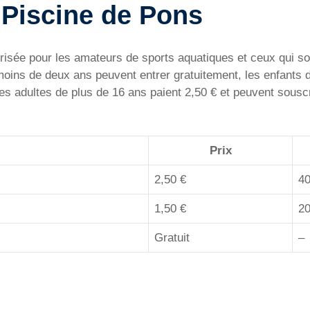
a Piscine de Pons
risée pour les amateurs de sports aquatiques et ceux qui souh
 moins de deux ans peuvent entrer gratuitement, les enfants d
es adultes de plus de 16 ans paient 2,50 € et peuvent sousc
Prix
2,50 €
40
1,50 €
20
Gratuit
–