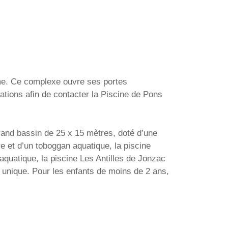
ime. Ce complexe ouvre ses portes
tions afin de contacter la Piscine de Pons
rand bassin de 25 x 15 mètres, doté d’une
re et d’un toboggan aquatique, la piscine
quatique, la piscine Les Antilles de Jonzac
e unique. Pour les enfants de moins de 2 ans,