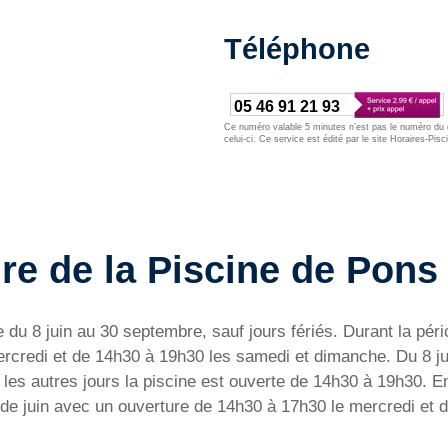
Téléphone
05 46 91 21 93
Ce numéro valable 5 minutes n’est pas le numéro du d
celui-ci. Ce service est édité par le site Horaires-Pisc
re de la Piscine de Pons
 8 juin au 30 septembre, sauf jours fériés. Durant la période
credi et de 14h30 à 19h30 les samedi et dimanche. Du 8 jui
 les autres jours la piscine est ouverte de 14h30 à 19h30. 
e de juin avec un ouverture de 14h30 à 17h30 le mercredi et