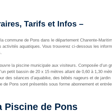
ires, Tarifs et Infos –
sur la commune de Pons dans le département Charente-Marit
activités aquatiques. Vous trouverez ci-dessous les informa
.
 ouvre la piscine municipale aux visiteurs. Composée d’un g
d’un petit bassin de 20 x 15 mètres allant de 0,60 à 1,30 mèt
ur des séances d’aquabike, des bébés nageurs et de jardin a
scine de Pons sont présentés sous forme abonnement et entré
a Piscine de Pons