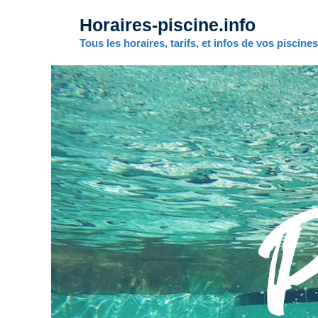
Aller
Horaires-piscine.info
au
contenu
Tous les horaires, tarifs, et infos de vos piscine