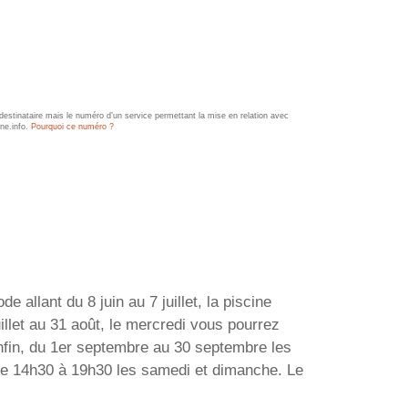
estinataire mais le numéro d’un service permettant la mise en relation avec
ine.info.
Pourquoi ce numéro ?
 allant du 8 juin au 7 juillet, la piscine
llet au 31 août, le mercredi vous pourrez
Enfin, du 1er septembre au 30 septembre les
 de 14h30 à 19h30 les samedi et dimanche. Le